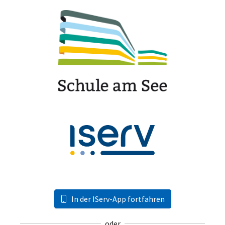
In der IServ-App fortfahren
oder