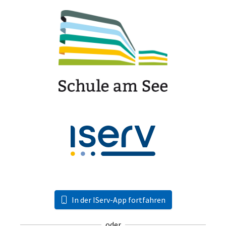
In der IServ-App fortfahren
oder