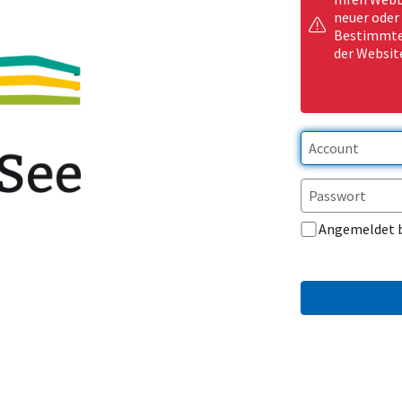
neuer oder
Bestimmte 
der Websit
Angemeldet 