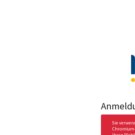
Anmeld
Sie verwen
Chromium-b
Ihren Webb