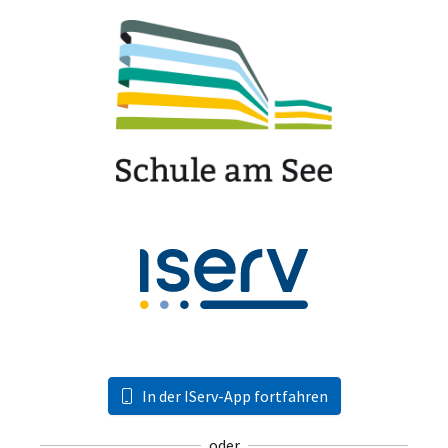
In der IServ-App fortfahren
oder